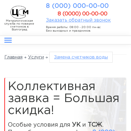
8 (000) 000-00-00
8 (0000) 00-00-00
Заказать обратный звонок
Метрологическая
служба по поверке
счетчиков в
Время работы: 08:00 - 20:00 пн-вс
Волгоград
Без выходных и праздников
Главная
Услуги
Замена счетчиков воды
Коллективная
заявка = Большая
скидка!
Особые условия для
УК
и
ТСЖ
.