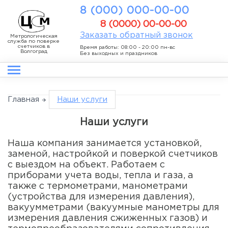
8 (000) 000-00-00
8 (0000) 00-00-00
Заказать обратный звонок
Метрологическая
служба по поверке
счетчиков в
Время работы: 08:00 - 20:00 пн-вс
Волгоград
Без выходных и праздников
Главная
Наши услуги
Наши услуги
Наша компания занимается установкой,
заменой, настройкой и поверкой счетчиков
с выездом на объект. Работаем с
приборами учета воды, тепла и газа, а
также с термометрами, манометрами
(устройства для измерения давления),
вакуумметрами (вакуумные манометры для
измерения давления сжиженных газов) и