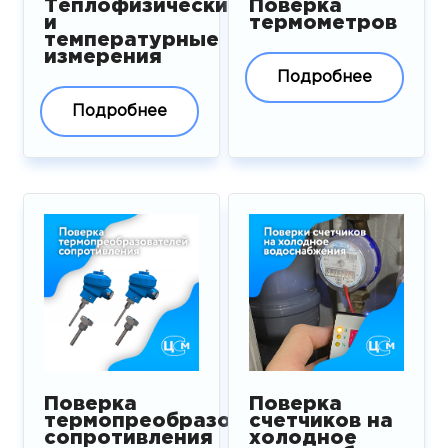
Теплофизические
Поверка
и
термометров
температурные
измерения
Подробнее
Подробнее
Поверка
Поверка
термопреобразователей
счетчиков на
сопротивления
холодное