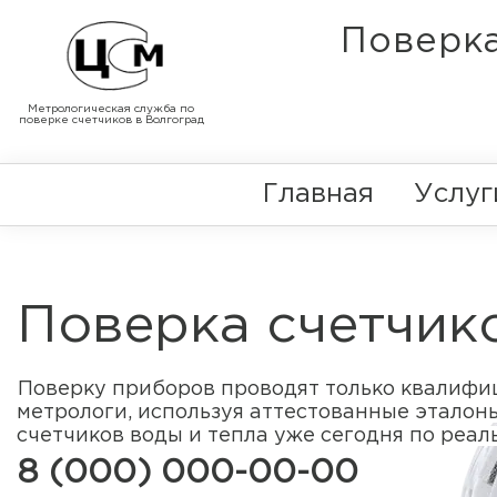
Поверка
Метрологическая служба по
поверке счетчиков в Волгоград
Главная
Услуг
Поверка счетчик
Поверку приборов проводят только квалиф
метрологи, используя аттестованные эталон
счетчиков воды и тепла уже сегодня по реал
8 (000) 000-00-00