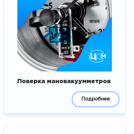
Поверка мановакуумметров
Подробнее