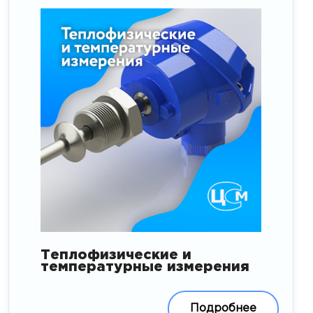
Теплофизические и
температурные измерения
Подробнее