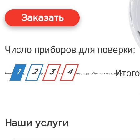
Заказать
Число приборов для поверки:
Итого
1
2
3
4
Калькулятор носит информационный характер, подробности оп телефону
Наши услуги